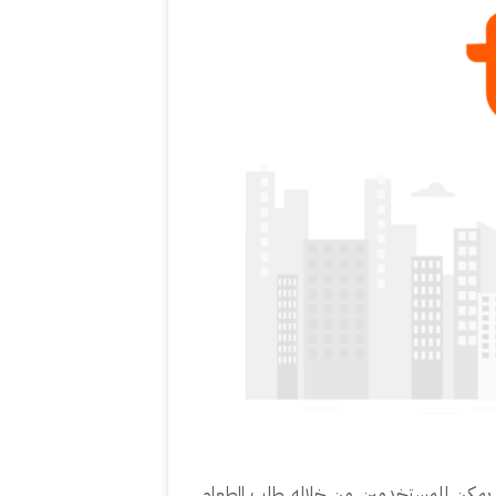
ى. يمكن للمستخدمين من خلاله طلب الطعام