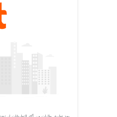
يعد تطبيق طلبات من أكثر التطبيقات استخد