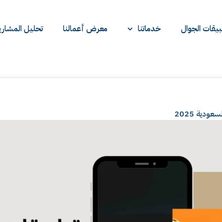
يقات الجوال
خدماتنا
معرض أعمالنا
تحليل المشاري
دية 2025