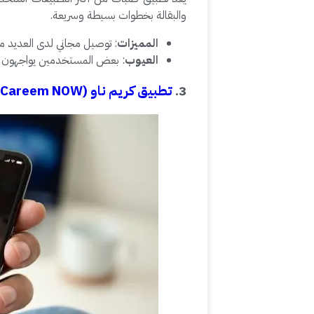
والبقالة بخطوات بسيطة وسريعة.
المميزات
: توصيل مجاني لدى العديد 
العيوب
: بعض المستخدمين يواجهون مش
3.
تطبيق كريم ناو (Careem NOW)