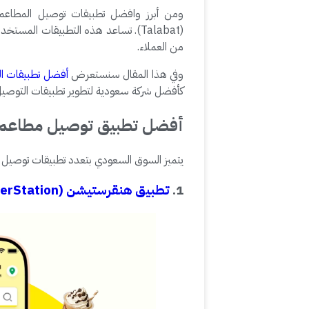
(Talabat). تساعد هذه التطبيقات ا
من العملاء.
وفي هذا المقال سنستعرض
أفضل تطبيقات ال
كأفضل شركة سعودية لتطوير تطبيقات التوصيل
أفضل تطبيق توصيل مطاعم ف
يتميز السوق السعودي بتعدد تطبيقات توصيل الط
1.
تطبيق هنقرستيشن (HungerStation)