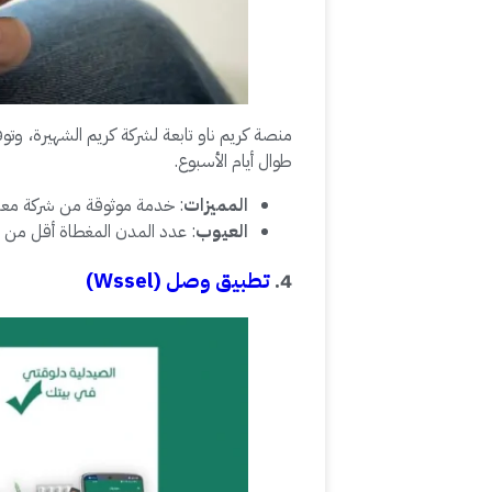
طوال أيام الأسبوع.
المميزات
: خدمة موثوقة من شركة معروف
العيوب
: عدد المدن المغطاة أقل من 
4.
تطبيق وصل (Wssel)