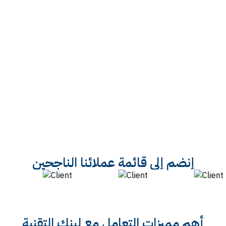
إنضم إلي قائمة عملائنا الناجحين
أهم مميزات التعامل مع لينك التقنية