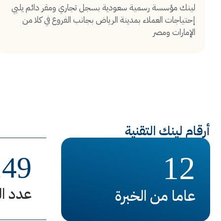
لينك مؤسسة رسمية سعودية بسجل تجاري ومقر دائم يلبي
إحتياجات العملاء بمدينة الرياض بجانب الفروع في كلا من
الإمارات ومصر
أرقام لينك التقنية
12
149
عدد ال
عاما من الخبرة