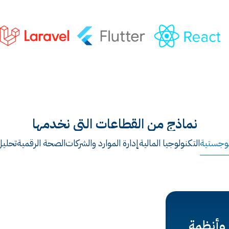
نماذج من القطاعات التي نخدمها
لوجستية
التكنولوجيا المالية
إدارة الموارد والشركات
الصحة الرقمية
تحليل
 وأنظمة