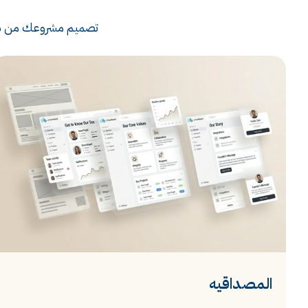
تصميم مشروعك من شرك
نحول فكرتك إلي حقيقه تواصل معنا
لبدء رحلة التحول الرقمي الخاصة
بك.
ابدأ معنا الآن
المصداقيه