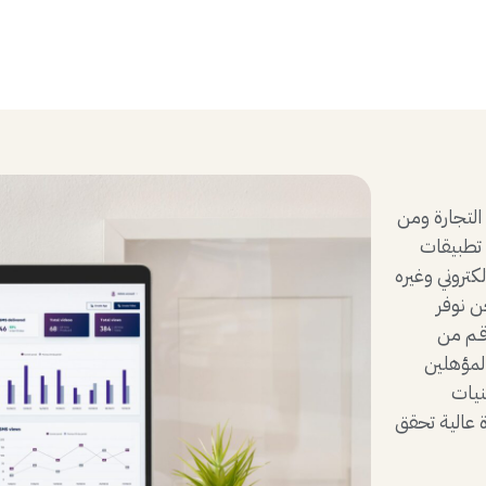
لتجارة ومن
 تطبيقات
لكتروني وغيره
ن نوفر
قـم من
لمؤهلين
نيات
ة عالية تحقق