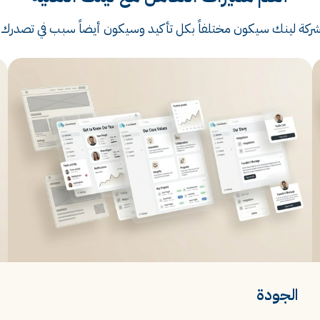
ة لينك سيكون مختلفاً بكل تأكيد وسيكون أيضاً سبب في تصدرك 
الجودة