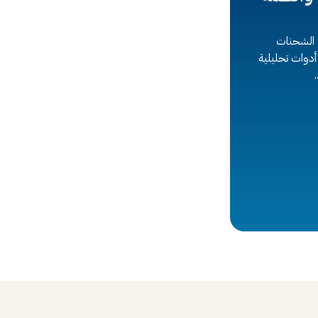
ع الشحنات
أدوات تحليلية