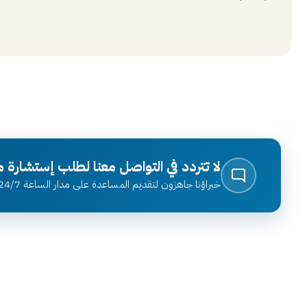
لا تتردد في التواصل معنا لطلب إستشارة م
خبراؤنا جاهزون لتقديم المساعدة على مدار الساعة 24/7