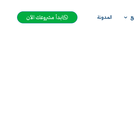
ابدأ مشروعك الآن
ع
المدونة