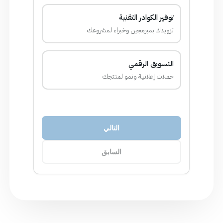
ير الكوادر التقنية
يدك بمبرمجين وخبراء لمشروعك
تسويق الرقمي
ات إعلانية ونمو لمنتجك
التالي
السابق