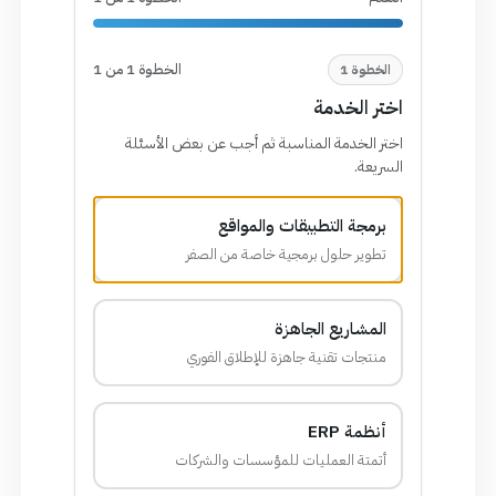
الخطوة 1 من 1
وة 1
 الخدمة
الخدمة المناسبة ثم أجب عن بعض الأسئلة
ة.
مجة التطبيقات والمواقع
ير حلول برمجية خاصة من الصفر
مشاريع الجاهزة
جات تقنية جاهزة للإطلاق الفوري
مة ERP
تة العمليات للمؤسسات والشركات