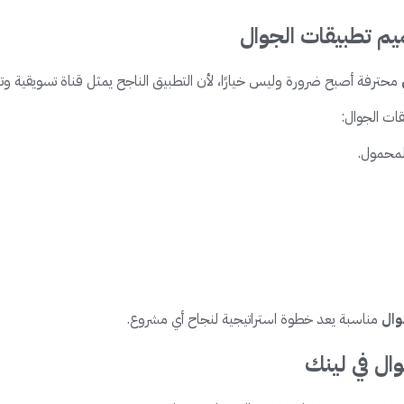
يم تطبيقات الجوال
محترفة أصبح ضرورة وليس خيارًا، لأن التطبيق الناجح يمثل قناة تسويقية وت
ات الجوال:
المحمول.
وال
مناسبة يعد خطوة استراتيجية لنجاح أي مشروع.
ل في لينك