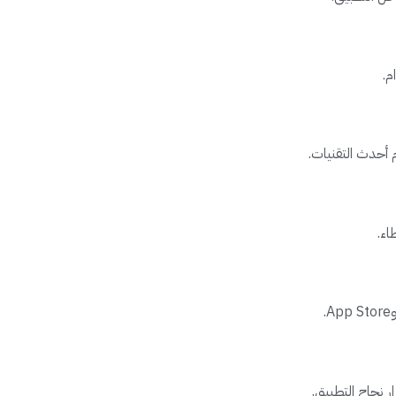
م.
 أحدث التقنيات.
اء.
ر نجاح التطبيق.