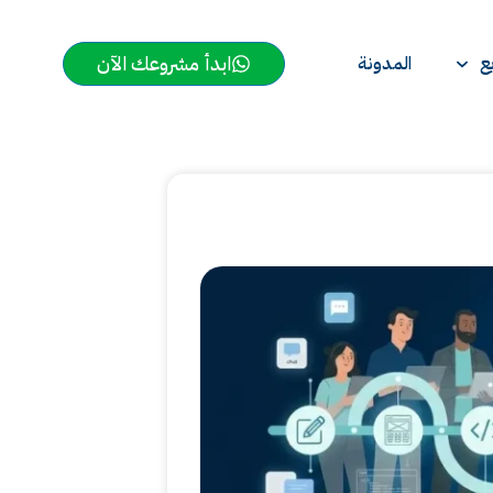
ابدأ مشروعك الآن
ع
المدونة