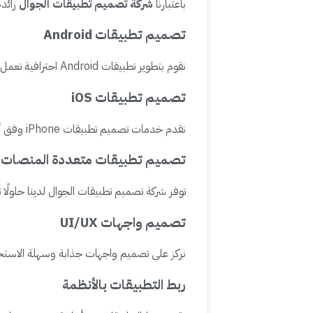
باعتبارنا
شركة تصميم تطبيقات الجوال
رائد
تصميم تطبيقات Android
نقوم بتطوير تطبيقات Android احترافية تعمل بكفاءة على جميع الأجهزة مع أداء سريع وتجربة مستخدم سلسة.
تصميم تطبيقات iOS
نقدم خدمات تصميم تطبيقات iPhone وفق أعلى معايير الجودة المعتمدة من Apple لضمان قبول التطبيق في App Store.
تصميم تطبيقات متعددة المنصات
توفر شركة تصميم تطبيقات الجوال لدينا حلولًا تعمل على Android وiOS باستخدام قاعدة برمجية واحدة لتقليل
تصميم واجهات UI/UX
نركز على تصميم واجهات جذابة وسهلة الاستخ
ربط التطبيقات بالأنظمة