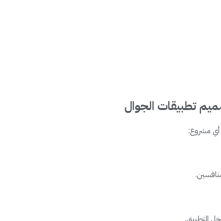
يم تطبيقات الجوال
ي مشروع:
منافسين.
ل التطبيق.