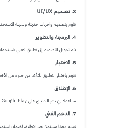
3. تصميم UI/UX
نقوم بتصميم واجهات حديثة وسهلة الاستخدا
4. البرمجة والتطوير
يتم تحويل التصميم إلى تطبيق فعلي باستخدام
5. الاختبار
نقوم باختبار التطبيق للتأكد من خلوه من الأخط
6. الإطلاق
نساعدك في نشر التطبيق على Google Play وApp Store.
7. الدعم الفني
نقدم دعمًا مستمرًا بعد الإطلاق لضمان استمرا