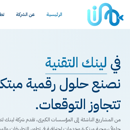
الرئيسية
عن الشركة
تطب
في
لينك التقنية
نصنع حلول رقمية مبتكرة
تتجاوز التوقعات.
من المشاريع الناشئة إلى المؤسسات الكبرى، تقدم شركة لينك لتق
حلولاً برمجية مبتكرة وخدمات احترافية في تطوير التطبيقات والمو