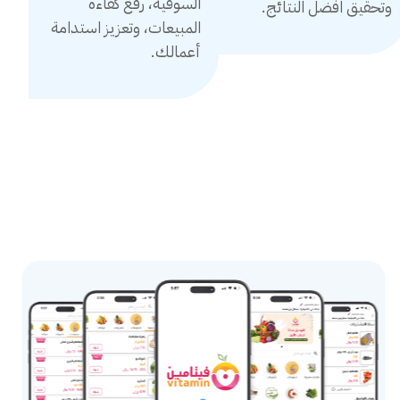
السوقية، رفع كفاءة
وتحقيق افضل النتائج.
المبيعات، وتعزيز استدامة
أعمالك.