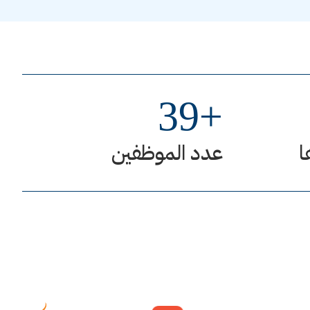
39
+
ا
عدد الموظفين