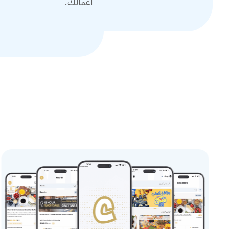
أعمالك.