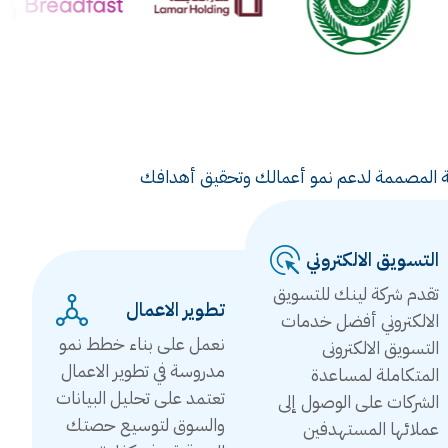
ويقية المصممة لدعم نمو أعمالك وتحقيق أهدافك
التسويق الالكتروني
تقدم شركة لينك للتسويق
تطوير الاعمال
الالكتروني أفضل خدمات
نعمل على بناء خطط نمو
التسويق الالكترونى
مدروسة في تطوير الاعمال
المتكاملة لمساعدة
تعتمد على تحليل البيانات
الشركات على الوصول إلى
والسوق لتوسيع حصتك
عملائها المستهدفين