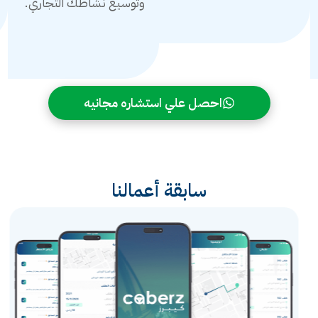
وتوسيع نشاطك التجاري.
احصل علي استشاره مجانيه
سابقة أعمالنا