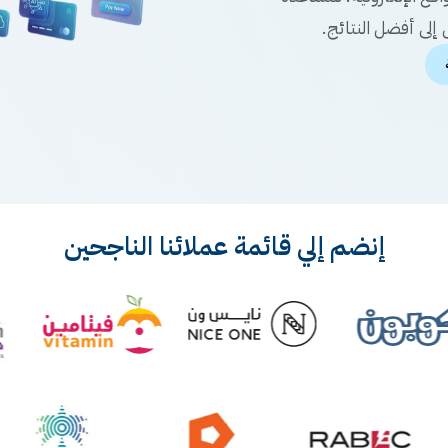
إلى أفضل النتائج.
إنضم إلي قائمة عملائنا الناجحين