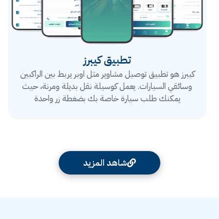
تطبيق كيبرز
كيبرز هو تطبيق توصيل مشاوير مثل اوبر يربط بين الراكبين
وسائقي السيارات. يعمل كوسيلة نقل بديلة ومرنة، حيث
يمكنك طلب سيارة خاصة بك بضغطة زر واحدة
شاهد المزيد