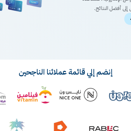
إلى أفضل النتائج.
إنضم إلي قائمة عملائنا الناجحين