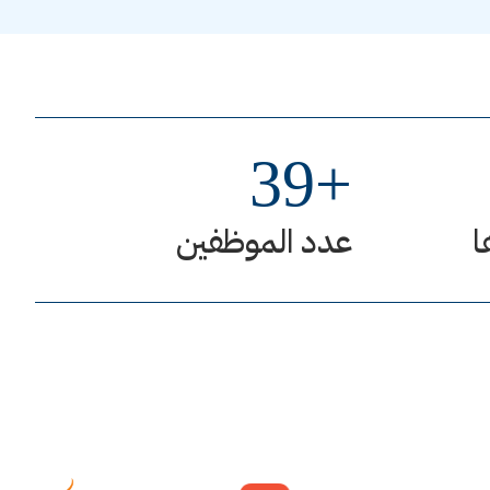
39
+
ا
عدد الموظفين