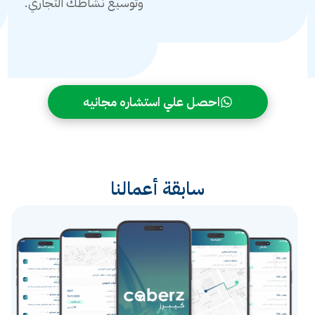
وتوسيع نشاطك التجاري.
احصل علي استشاره مجانيه
سابقة أعمالنا