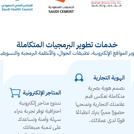
خدمات تطوير البرمجيات المتكاملة
ر المواقع الإلكترونية، تطبيقات الجوال، والأنظمة البرمجية والتس
الهوية التجارية
نصمم هوية بصرية
المتاجر الإلكترونية
متكاملة تعكس قيم
ننشئ متاجر إلكترونية
علامتك التجارية وتمنحها
احترافية توفر تجربة شراء
حضورًا مميزًا يترك انطباعًا
سهلة وآمنة وتساعدك
قويًا لدى عملائك.
على تنمية مبيعاتك