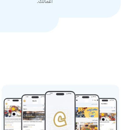
أعمالك.