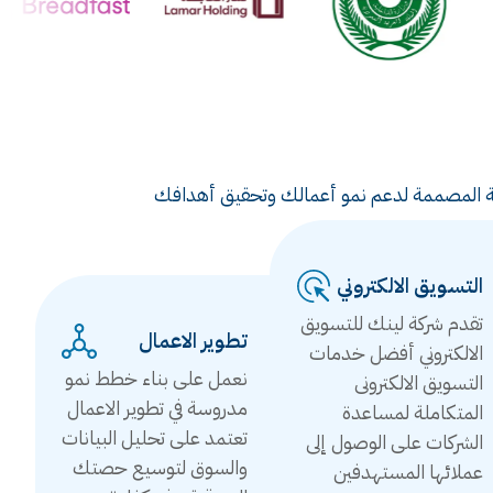
ويقية المصممة لدعم نمو أعمالك وتحقيق أهدافك
التسويق الالكتروني
تقدم شركة لينك للتسويق
تطوير الاعمال
الالكتروني أفضل خدمات
نعمل على بناء خطط نمو
التسويق الالكترونى
مدروسة في تطوير الاعمال
المتكاملة لمساعدة
تعتمد على تحليل البيانات
الشركات على الوصول إلى
والسوق لتوسيع حصتك
عملائها المستهدفين