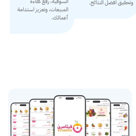
السوقية، رفع كفاءة
وتحقيق افضل النتائج.
المبيعات، وتعزيز استدامة
أعمالك.