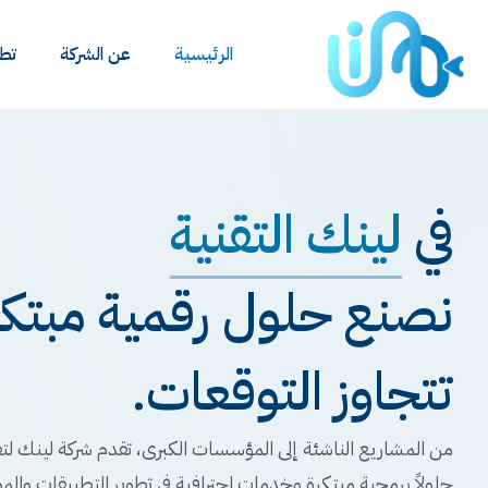
الرئيسية
عن الشركة
تطب
في
لينك التقنية
نصنع حلول رقمية مبتكرة
تتجاوز التوقعات.
من المشاريع الناشئة إلى المؤسسات الكبرى، تقدم شركة لينك لتق
حلولاً برمجية مبتكرة وخدمات احترافية في تطوير التطبيقات والمو