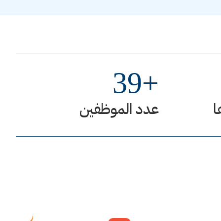
39
+
ا
عدد الموظفين