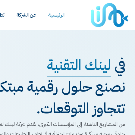
الرئيسية
عن الشركة
تطب
في
لينك التقنية
نصنع حلول رقمية مبتكرة
تتجاوز التوقعات.
من المشاريع الناشئة إلى المؤسسات الكبرى، تقدم شركة لينك لتق
حلولاً برمجية مبتكرة وخدمات احترافية في تطوير التطبيقات والمو