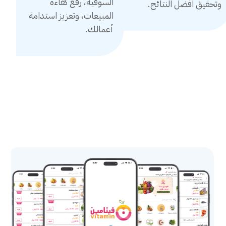
السوقية، رفع كفاءة
وتحقيق افضل النتائج.
المبيعات، وتعزيز استدامة
أعمالك.