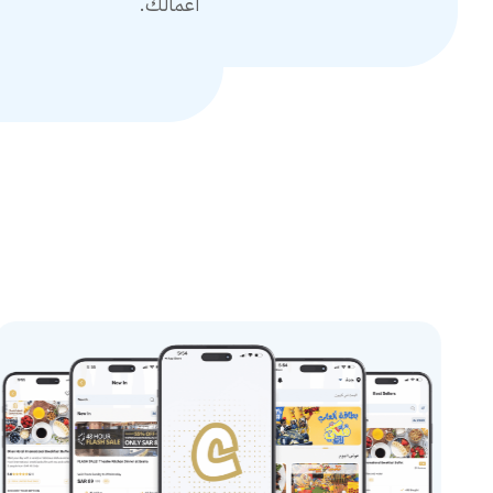
أعمالك.