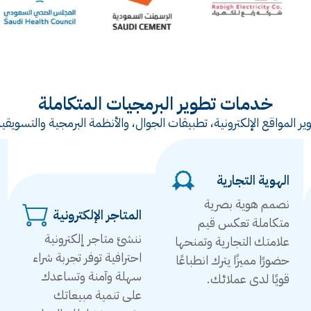
خدمات تطوير البرمجيات المتكاملة
ر المواقع الإلكترونية، تطبيقات الجوال، والأنظمة البرمجية والتس
الهوية التجارية
نصمم هوية بصرية
المتاجر الإلكترونية
متكاملة تعكس قيم
ننشئ متاجر إلكترونية
علامتك التجارية وتمنحها
احترافية توفر تجربة شراء
حضورًا مميزًا يترك انطباعًا
سهلة وآمنة وتساعدك
قويًا لدى عملائك.
على تنمية مبيعاتك