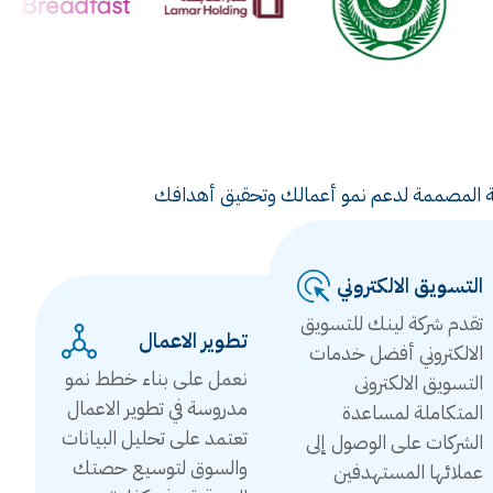
ويقية المصممة لدعم نمو أعمالك وتحقيق أهدافك
التسويق الالكتروني
تقدم شركة لينك للتسويق
تطوير الاعمال
الالكتروني أفضل خدمات
نعمل على بناء خطط نمو
التسويق الالكترونى
مدروسة في تطوير الاعمال
المتكاملة لمساعدة
تعتمد على تحليل البيانات
الشركات على الوصول إلى
والسوق لتوسيع حصتك
عملائها المستهدفين