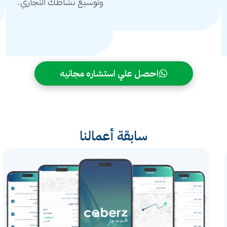
وتوسيع نشاطك التجاري.
احصل علي استشاره مجانيه
سابقة أعمالنا