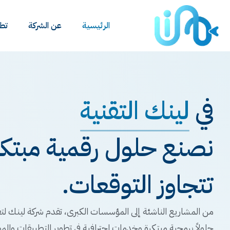
الرئيسية
عن الشركة
تطب
في
لينك التقنية
نصنع حلول رقمية مبتكرة
تتجاوز التوقعات.
من المشاريع الناشئة إلى المؤسسات الكبرى، تقدم شركة لينك لتق
حلولاً برمجية مبتكرة وخدمات احترافية في تطوير التطبيقات والمو