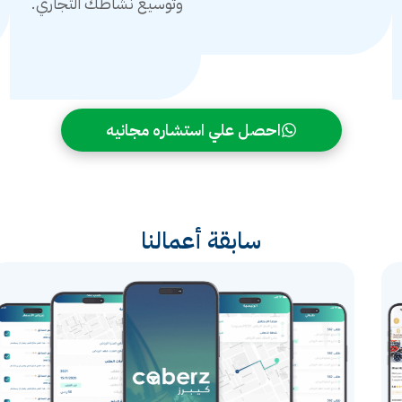
وتوسيع نشاطك التجاري.
احصل علي استشاره مجانيه
سابقة أعمالنا