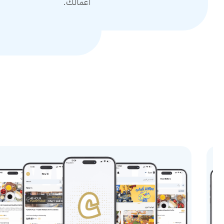
أعمالك.