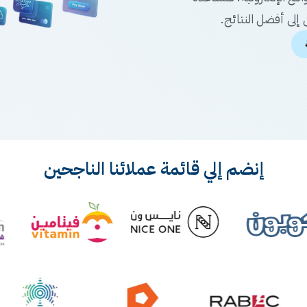
إلى أفضل النتائج.
إنضم إلي قائمة عملائنا الناجحين