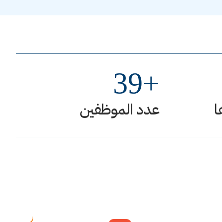
39
+
ا
عدد الموظفين