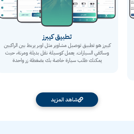
تطبيق كيبرز
كيبرز هو تطبيق توصيل مشاوير مثل اوبر يربط بين الراكبين
وسائقي السيارات. يعمل كوسيلة نقل بديلة ومرنة، حيث
يمكنك طلب سيارة خاصة بك بضغطة زر واحدة
شاهد المزيد