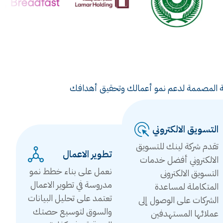
ويقية المصممة لدعم نمو أعمالك وتحقيق أهدافك
التسويق الالكتروني
تقدم شركة لينك للتسويق
تطوير الاعمال
الالكتروني أفضل خدمات
نعمل على بناء خطط نمو
التسويق الالكترونى
مدروسة في تطوير الاعمال
المتكاملة لمساعدة
تعتمد على تحليل البيانات
الشركات على الوصول إلى
والسوق لتوسيع حصتك
عملائها المستهدفين