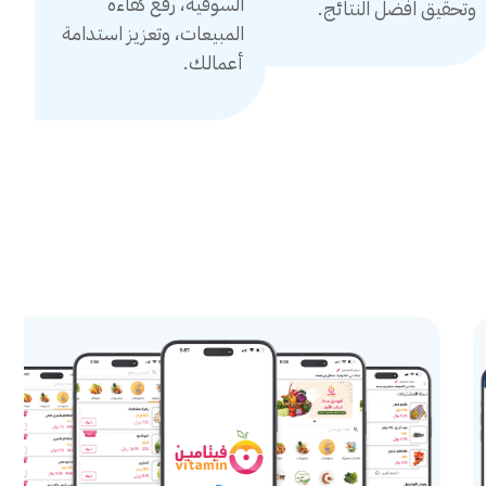
السوقية، رفع كفاءة
وتحقيق افضل النتائج.
المبيعات، وتعزيز استدامة
أعمالك.