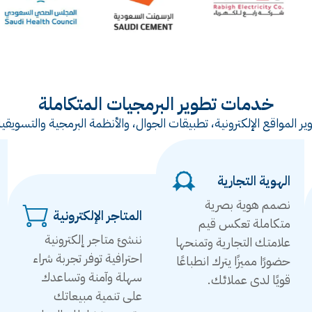
خدمات تطوير البرمجيات المتكاملة
ر المواقع الإلكترونية، تطبيقات الجوال، والأنظمة البرمجية والتس
الهوية التجارية
نصمم هوية بصرية
المتاجر الإلكترونية
متكاملة تعكس قيم
ننشئ متاجر إلكترونية
علامتك التجارية وتمنحها
احترافية توفر تجربة شراء
حضورًا مميزًا يترك انطباعًا
سهلة وآمنة وتساعدك
قويًا لدى عملائك.
على تنمية مبيعاتك