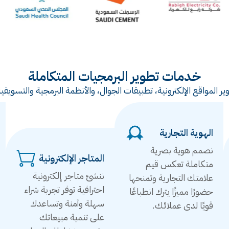
خدمات تطوير البرمجيات المتكاملة
ر المواقع الإلكترونية، تطبيقات الجوال، والأنظمة البرمجية والتس
الهوية التجارية
نصمم هوية بصرية
المتاجر الإلكترونية
متكاملة تعكس قيم
ننشئ متاجر إلكترونية
علامتك التجارية وتمنحها
احترافية توفر تجربة شراء
حضورًا مميزًا يترك انطباعًا
سهلة وآمنة وتساعدك
قويًا لدى عملائك.
على تنمية مبيعاتك