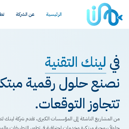
الرئيسية
عن الشركة
تطب
في
لينك التقنية
نصنع حلول رقمية مبتكرة
تتجاوز التوقعات.
من المشاريع الناشئة إلى المؤسسات الكبرى، تقدم شركة لينك لتق
حلولاً برمجية مبتكرة وخدمات احترافية في تطوير التطبيقات والمو