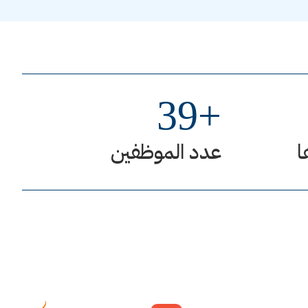
39
+
ا
عدد الموظفين