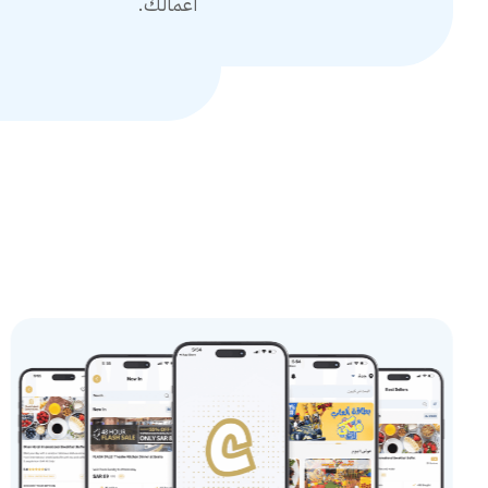
أعمالك.