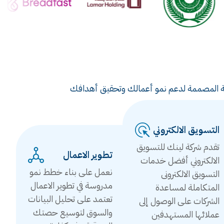
ويقية المصممة لدعم نمو أعمالك وتحقيق أهدافك
التسويق الالكتروني
تقدم شركة لينك للتسويق
تطوير الاعمال
الالكتروني أفضل خدمات
نعمل على بناء خطط نمو
التسويق الالكترونى
مدروسة في تطوير الاعمال
المتكاملة لمساعدة
تعتمد على تحليل البيانات
الشركات على الوصول إلى
والسوق لتوسيع حصتك
عملائها المستهدفين