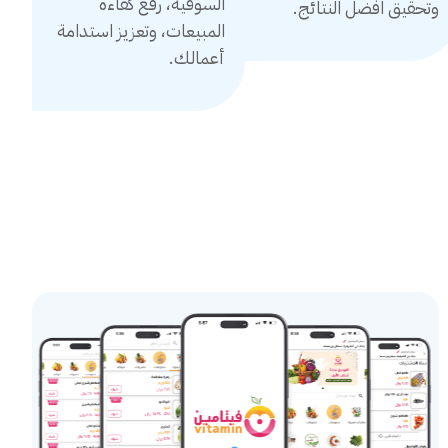
السوقية، رفع كفاءة
وتحقيق افضل النتائج.
المبيعات، وتعزيز استدامة
أعمالك.