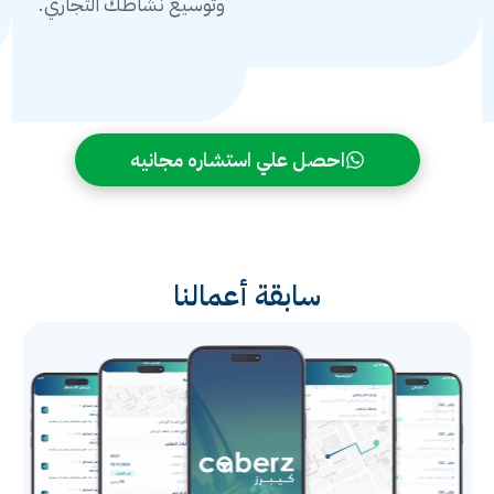
وتوسيع نشاطك التجاري.
احصل علي استشاره مجانيه
سابقة أعمالنا