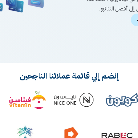
إلى أفضل النتائج.
إنضم إلي قائمة عملائنا الناجحين