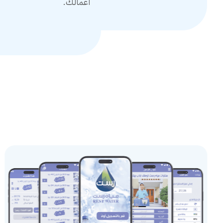
أعمالك.