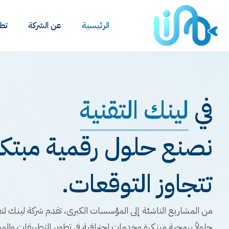
الرئيسية
عن الشركة
تطب
في
لينك التقنية
نصنع حلول رقمية مبتكرة
تتجاوز التوقعات.
من المشاريع الناشئة إلى المؤسسات الكبرى، تقدم شركة لينك لتق
حلولاً برمجية مبتكرة وخدمات احترافية في تطوير التطبيقات والمو