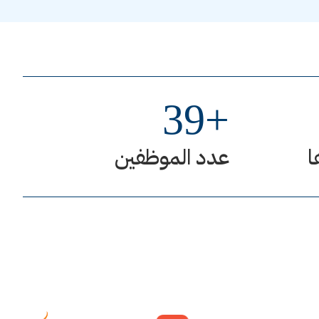
39
+
ا
عدد الموظفين