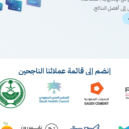
إلى أفضل النتائج.
إنضم إلي قائمة عملائنا الناجحين