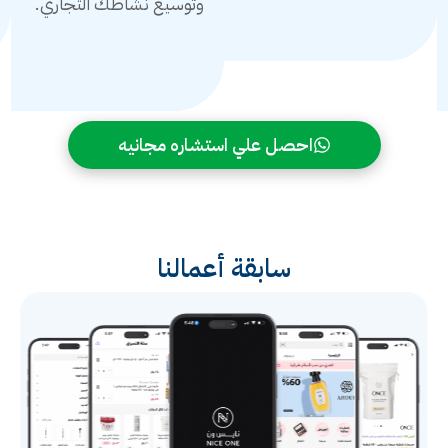
وتوسيع نشاطك التجاري.
احصل علي استشاره مجانيه
سابقة أعمالنا