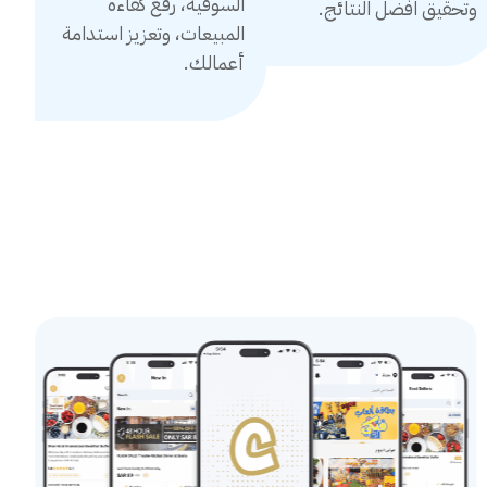
السوقية، رفع كفاءة
وتحقيق افضل النتائج.
المبيعات، وتعزيز استدامة
أعمالك.