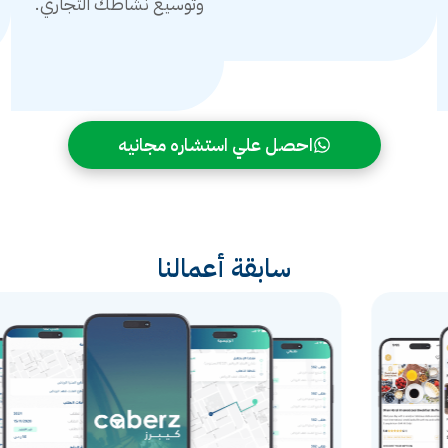
وتوسيع نشاطك التجاري.
احصل علي استشاره مجانيه
سابقة أعمالنا