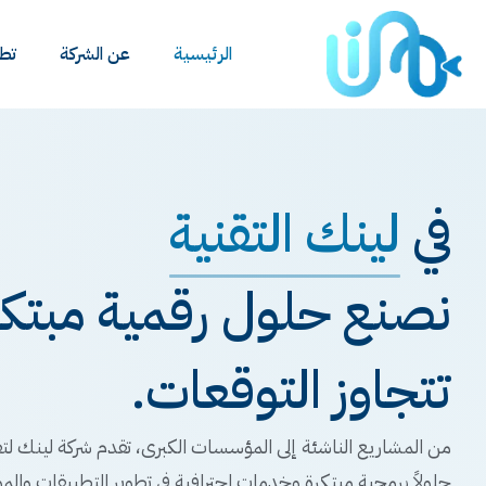
الرئيسية
عن الشركة
تطب
في
لينك التقنية
نصنع حلول رقمية مبتكرة
تتجاوز التوقعات.
من المشاريع الناشئة إلى المؤسسات الكبرى، تقدم شركة لينك لتق
حلولاً برمجية مبتكرة وخدمات احترافية في تطوير التطبيقات والمو