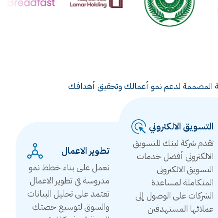
ويقية المصممة لدعم نمو أعمالك وتحقيق أهدافك
التسويق الالكتروني
تقدم شركة لينك للتسويق
تطوير الاعمال
الالكتروني أفضل خدمات
نعمل على بناء خطط نمو
التسويق الالكترونى
مدروسة في تطوير الاعمال
المتكاملة لمساعدة
تعتمد على تحليل البيانات
الشركات على الوصول إلى
والسوق لتوسيع حصتك
عملائها المستهدفين