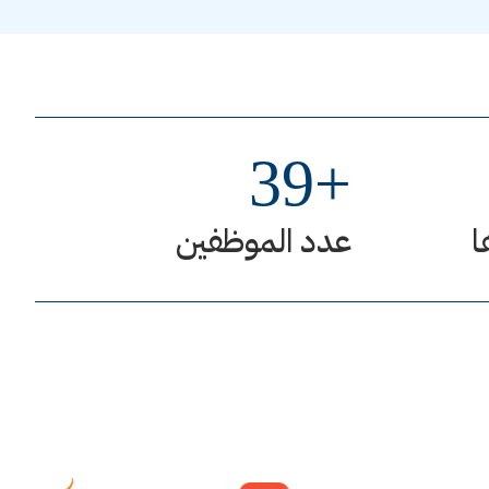
39
+
ا
عدد الموظفين