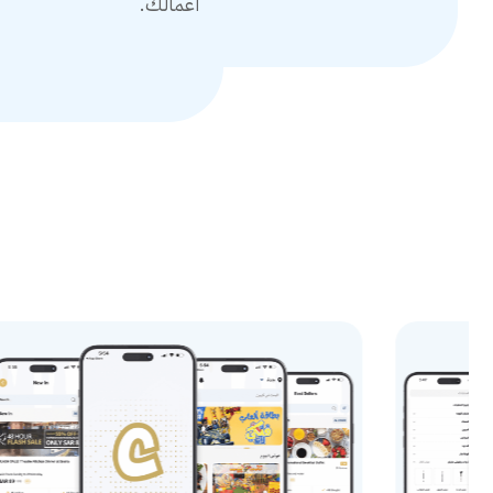
أعمالك.