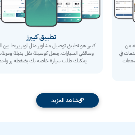
تطبيق كيبرز
كيبرز هو تطبيق توصيل مشاوير مثل اوبر يربط بين الراكبين
وسائقي السيارات. يعمل كوسيلة نقل بديلة ومرنة، حيث
يمكنك طلب سيارة خاصة بك بضغطة زر واحدة
شاهد المزيد