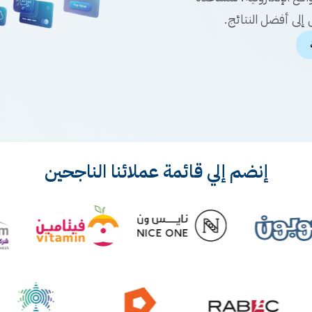
إلى أفضل النتائج.
إنضم إلي قائمة عملائنا الناجحين