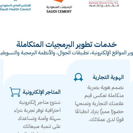
خدمات تطوير البرمجيات المتكاملة
ر المواقع الإلكترونية، تطبيقات الجوال، والأنظمة البرمجية والتس
الهوية التجارية
نصمم هوية بصرية
المتاجر الإلكترونية
متكاملة تعكس قيم
ننشئ متاجر إلكترونية
علامتك التجارية وتمنحها
احترافية توفر تجربة شراء
حضورًا مميزًا يترك انطباعًا
سهلة وآمنة وتساعدك
قويًا لدى عملائك.
على تنمية مبيعاتك