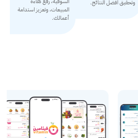
السوقية، رفع كفاءة
وتحقيق افضل النتائج.
المبيعات، وتعزيز استدامة
أعمالك.