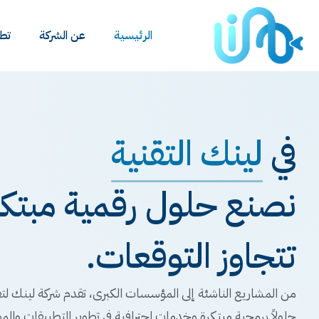
الرئيسية
عن الشركة
تطب
في
لينك التقنية
نصنع حلول رقمية مبتكرة
تتجاوز التوقعات.
من المشاريع الناشئة إلى المؤسسات الكبرى، تقدم شركة لينك لتق
حلولاً برمجية مبتكرة وخدمات احترافية في تطوير التطبيقات والمو