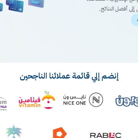
إلى أفضل النتائج.
إنضم إلي قائمة عملائنا الناجحين