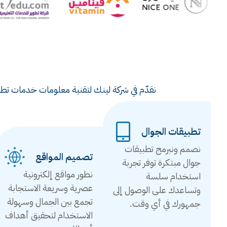
نقدّم في شركة لينك لتقنية معلومات خدمات تطوي
تطبيقات الجوال
نصمم ونبرمج تطبيقات
تصميم المواقع
جوال مبتكرة توفر تجربة
نطور مواقع إلكترونية
استخدام سلسة
عصرية وسريعة الاستجابة
وتساعدك على الوصول إلى
تجمع بين الجمال وسهولة
جمهورك في أي وقت.
الاستخدام لتحقيق أهداف