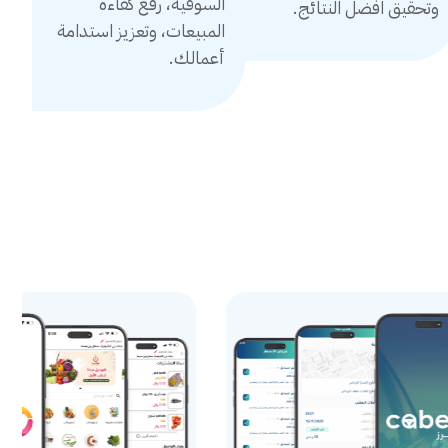
السوقية، رفع كفاءة
وتحقيق افضل النتائج.
المبيعات، وتعزيز استدامة
أعمالك.