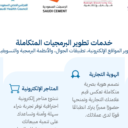
خدمات تطوير البرمجيات المتكاملة
ر المواقع الإلكترونية، تطبيقات الجوال، والأنظمة البرمجية والتس
الهوية التجارية
نصمم هوية بصرية
المتاجر الإلكترونية
متكاملة تعكس قيم
ننشئ متاجر إلكترونية
علامتك التجارية وتمنحها
احترافية توفر تجربة شراء
حضورًا مميزًا يترك انطباعًا
سهلة وآمنة وتساعدك
قويًا لدى عملائك.
على تنمية مبيعاتك