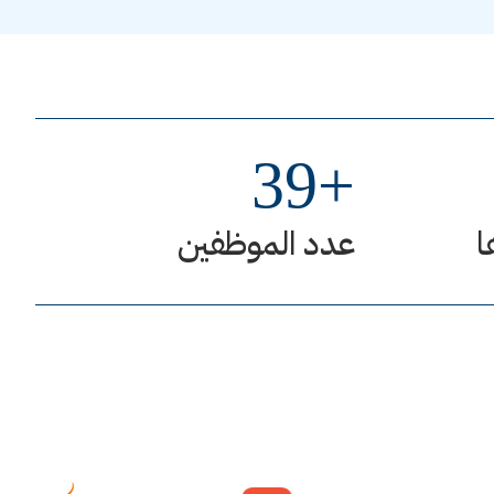
39
+
ا
عدد الموظفين