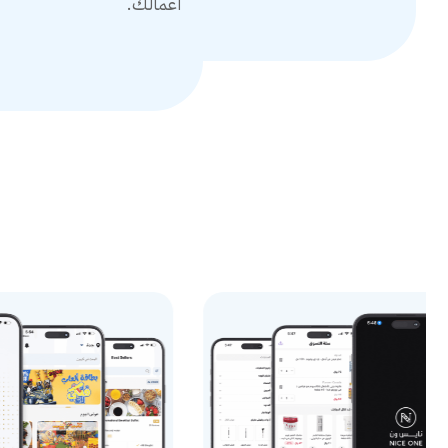
أعمالك.