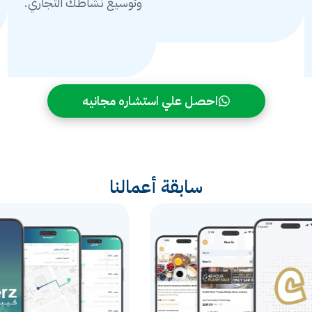
وتوسيع نشاطك التجاري.
احصل علي استشاره مجانيه
سابقة أعمالنا