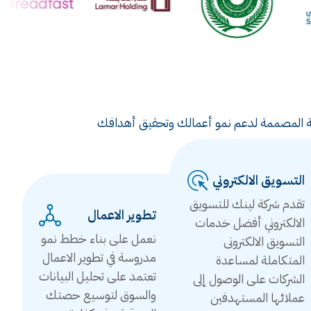
ويقية المصممة لدعم نمو أعمالك وتحقيق أهدافك
التسويق الالكتروني
تقدم شركة لينك للتسويق
تطوير الاعمال
الالكتروني أفضل خدمات
نعمل على بناء خطط نمو
التسويق الالكترونى
مدروسة في تطوير الاعمال
المتكاملة لمساعدة
تعتمد على تحليل البيانات
الشركات على الوصول إلى
والسوق لتوسيع حصتك
عملائها المستهدفين