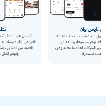
تطبيق كوبون
كوبون هو منصة إلكترونية توفر مجموعة واسعة من
العروض والخصومات على مختلف المنتجات والخدمات في
العديد من المتاجر ، يمكنك العثور على أفضل الصفقات
وتوفير المال على مشترياتك اليومية