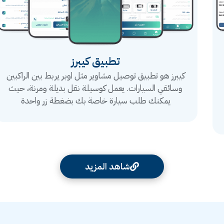
تطبيق كيبرز
كيبرز هو تطبيق توصيل مشاوير مثل اوبر يربط بين الراكبين
وسائقي السيارات. يعمل كوسيلة نقل بديلة ومرنة، حيث
يمكنك طلب سيارة خاصة بك بضغطة زر واحدة
شاهد المزيد