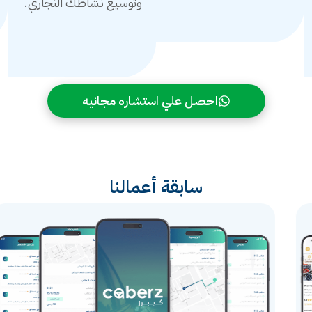
وتوسيع نشاطك التجاري.
احصل علي استشاره مجانيه
سابقة أعمالنا