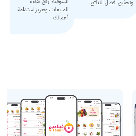
السوقية، رفع كفاءة
وتحقيق افضل النتائج.
المبيعات، وتعزيز استدامة
أعمالك.