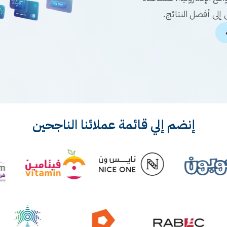
إلى أفضل النتائج.
إنضم إلي قائمة عملائنا الناجحين