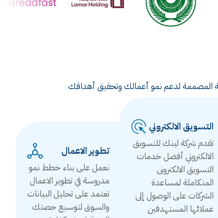
ويقية المصممة لدعم نمو أعمالك وتحقيق أهدافك
التسويق الالكتروني
تقدم شركة لينك للتسويق
تطوير الاعمال
الالكتروني أفضل خدمات
نعمل على بناء خطط نمو
التسويق الالكترونى
مدروسة في تطوير الاعمال
المتكاملة لمساعدة
تعتمد على تحليل البيانات
الشركات على الوصول إلى
والسوق لتوسيع حصتك
عملائها المستهدفين