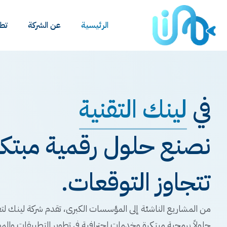
الرئيسية
عن الشركة
تطب
في
لينك التقنية
نصنع حلول رقمية مبتكرة
تتجاوز التوقعات.
من المشاريع الناشئة إلى المؤسسات الكبرى، تقدم شركة لينك لتق
حلولاً برمجية مبتكرة وخدمات احترافية في تطوير التطبيقات والمو