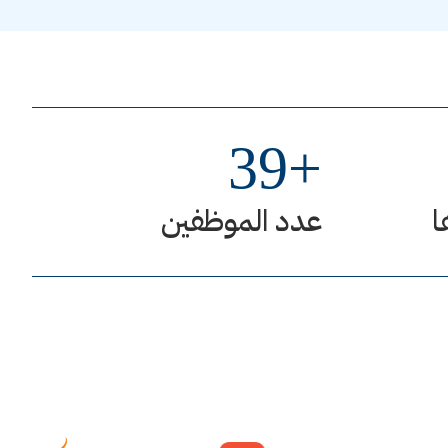
39
+
ا
عدد الموظفين