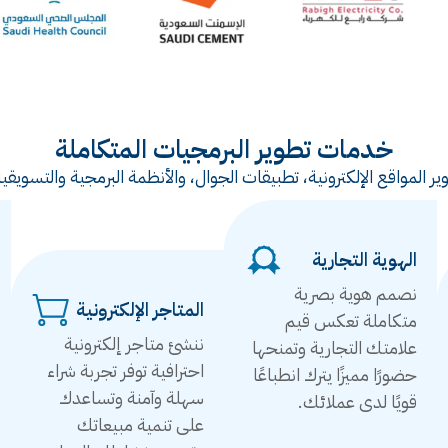
خدمات تطوير البرمجيات المتكاملة
ر المواقع الإلكترونية، تطبيقات الجوال، والأنظمة البرمجية والتس
الهوية التجارية
نصمم هوية بصرية
المتاجر الإلكترونية
متكاملة تعكس قيم
ننشئ متاجر إلكترونية
علامتك التجارية وتمنحها
احترافية توفر تجربة شراء
حضورًا مميزًا يترك انطباعًا
سهلة وآمنة وتساعدك
قويًا لدى عملائك.
على تنمية مبيعاتك