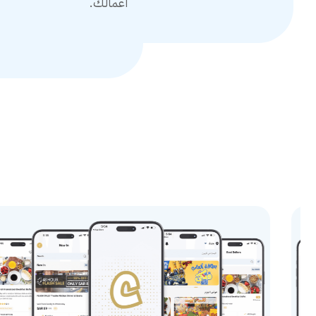
أعمالك.