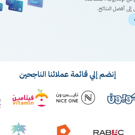
إلى أفضل النتائج.
إنضم إلي قائمة عملائنا الناجحين