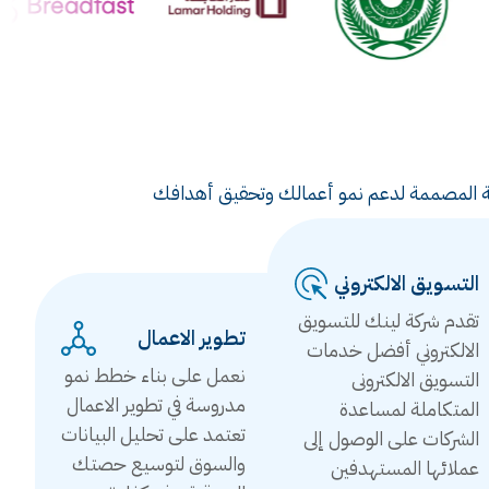
ويقية المصممة لدعم نمو أعمالك وتحقيق أهدافك
التسويق الالكتروني
تقدم شركة لينك للتسويق
تطوير الاعمال
الالكتروني أفضل خدمات
نعمل على بناء خطط نمو
التسويق الالكترونى
مدروسة في تطوير الاعمال
المتكاملة لمساعدة
تعتمد على تحليل البيانات
الشركات على الوصول إلى
والسوق لتوسيع حصتك
عملائها المستهدفين