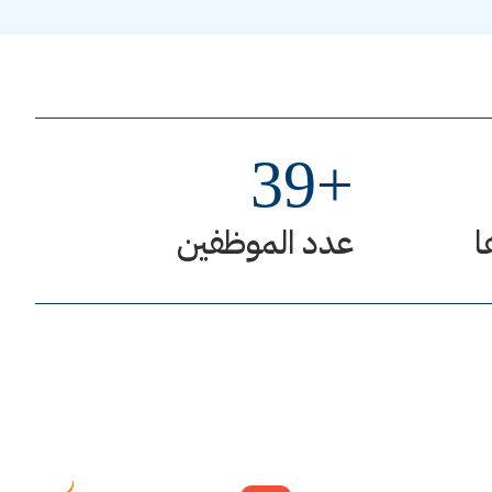
39
+
ا
عدد الموظفين