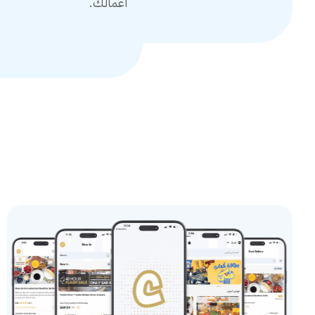
أعمالك.