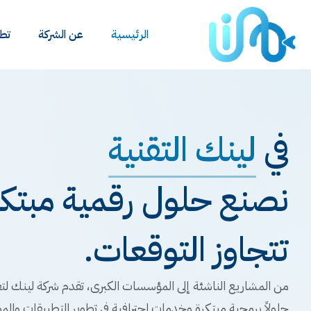
الرئيسية
عن الشركة
تطب
في
لينك التقنية
نصنع حلول رقمية مبتكرة
تتجاوز التوقعات.
من المشاريع الناشئة إلى المؤسسات الكبرى، تقدم شركة لينك لتق
حلولاً برمجية مبتكرة وخدمات احترافية في تطوير التطبيقات والمو