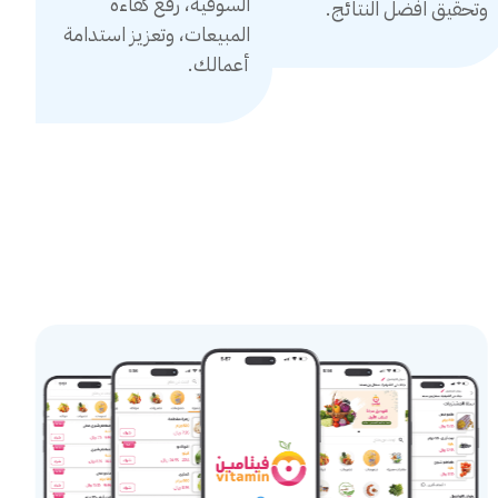
السوقية، رفع كفاءة
وتحقيق افضل النتائج.
المبيعات، وتعزيز استدامة
أعمالك.