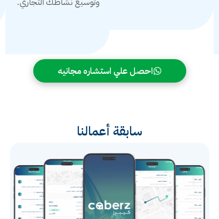
وتوسيع نشاطك التجاري.
احصل علي استشاره مجانيه
سابقة أعمالنا