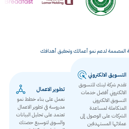
ويقية المصممة لدعم نمو أعمالك وتحقيق أهدافك
التسويق الالكتروني
تقدم شركة لينك للتسويق
تطوير الاعمال
الالكتروني أفضل خدمات
نعمل على بناء خطط نمو
التسويق الالكترونى
مدروسة في تطوير الاعمال
المتكاملة لمساعدة
تعتمد على تحليل البيانات
الشركات على الوصول إلى
والسوق لتوسيع حصتك
عملائها المستهدفين