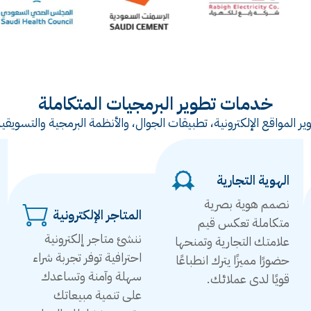
خدمات تطوير البرمجيات المتكاملة
ر المواقع الإلكترونية، تطبيقات الجوال، والأنظمة البرمجية والتس
الهوية التجارية
نصمم هوية بصرية
المتاجر الإلكترونية
متكاملة تعكس قيم
ننشئ متاجر إلكترونية
علامتك التجارية وتمنحها
احترافية توفر تجربة شراء
حضورًا مميزًا يترك انطباعًا
سهلة وآمنة وتساعدك
قويًا لدى عملائك.
على تنمية مبيعاتك