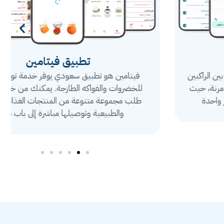
تطبيق فيتامين
فيتامين هو تطبيق سعودي يوفر خدمة توصيل سريع
للخضروات والفواكه الطازجة. يمكنك من خلال التطبيق
طلب مجموعة متنوعة من المنتجات الغذائية العضوية
والطبيعية وتوصيلها مباشرة إلى باب منزلك