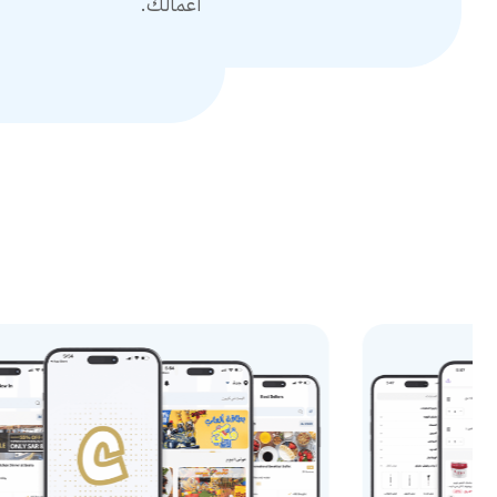
أعمالك.