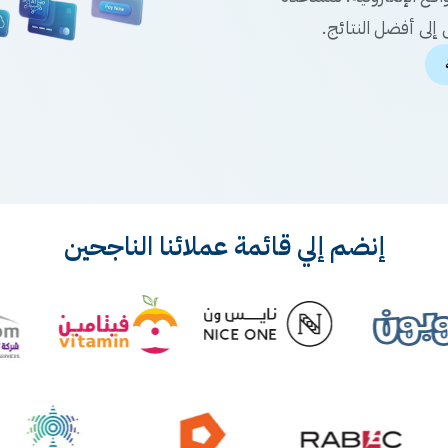
إلى أفضل النتائج.
إنضم إلي قائمة عملائنا الناجحين