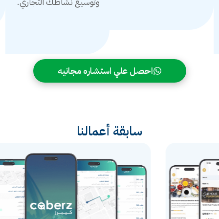
وتوسيع نشاطك التجاري.
احصل علي استشاره مجانيه
سابقة أعمالنا