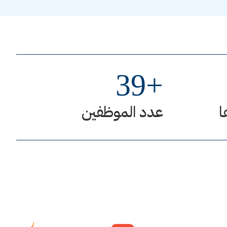
39
+
ا
عدد الموظفين