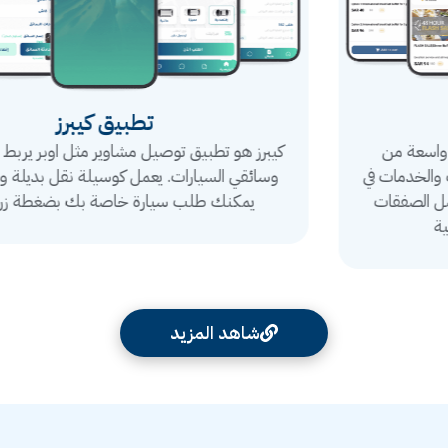
تطبيق كيبرز
كيبرز هو تطبيق توصيل مشاوير مثل اوبر يربط بين الراكبين
وسائقي السيارات. يعمل كوسيلة نقل بديلة ومرنة، حيث
يمكنك طلب سيارة خاصة بك بضغطة زر واحدة
شاهد المزيد