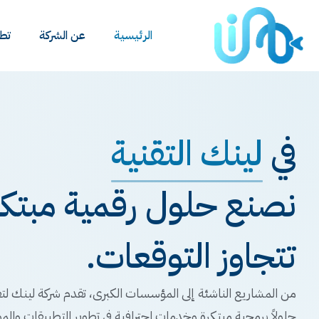
الرئيسية
عن الشركة
تطب
في
لينك التقنية
نصنع حلول رقمية مبتكرة
تتجاوز التوقعات.
من المشاريع الناشئة إلى المؤسسات الكبرى، تقدم شركة لينك لتق
حلولاً برمجية مبتكرة وخدمات احترافية في تطوير التطبيقات والمو