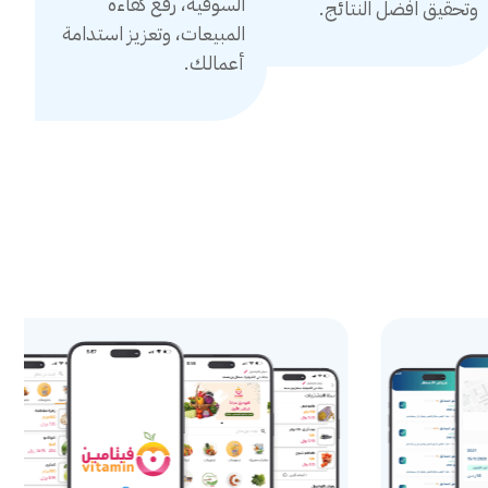
السوقية، رفع كفاءة
وتحقيق افضل النتائج.
المبيعات، وتعزيز استدامة
أعمالك.