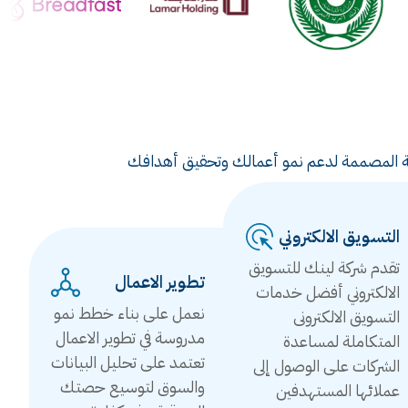
ويقية المصممة لدعم نمو أعمالك وتحقيق أهدافك
التسويق الالكتروني
تقدم شركة لينك للتسويق
تطوير الاعمال
الالكتروني أفضل خدمات
نعمل على بناء خطط نمو
التسويق الالكترونى
مدروسة في تطوير الاعمال
المتكاملة لمساعدة
تعتمد على تحليل البيانات
الشركات على الوصول إلى
والسوق لتوسيع حصتك
عملائها المستهدفين