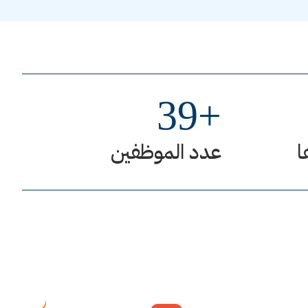
39
+
ا
عدد الموظفين