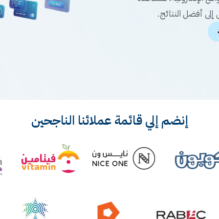
إلى أفضل النتائج.
إنضم إلي قائمة عملائنا الناجحين