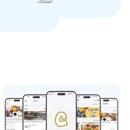
أعمالك.