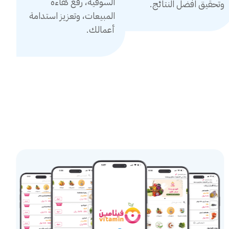
السوقية، رفع كفاءة
وتحقيق افضل النتائج.
المبيعات، وتعزيز استدامة
أعمالك.