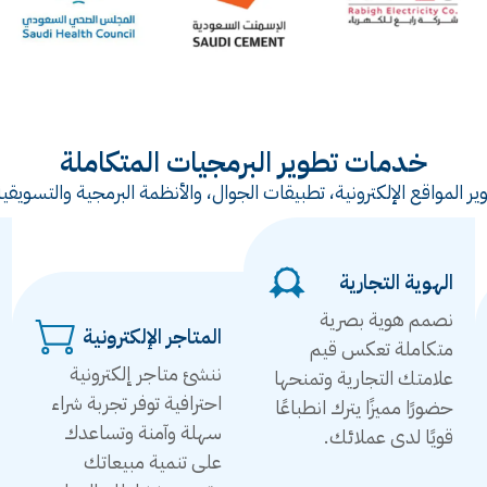
خدمات تطوير البرمجيات المتكاملة
ر المواقع الإلكترونية، تطبيقات الجوال، والأنظمة البرمجية والتس
الهوية التجارية
نصمم هوية بصرية
المتاجر الإلكترونية
متكاملة تعكس قيم
ننشئ متاجر إلكترونية
علامتك التجارية وتمنحها
احترافية توفر تجربة شراء
حضورًا مميزًا يترك انطباعًا
سهلة وآمنة وتساعدك
قويًا لدى عملائك.
على تنمية مبيعاتك