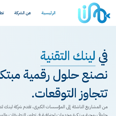
الرئيسية
عن الشركة
تطب
في
لينك التقنية
نصنع حلول رقمية مبتكرة
تتجاوز التوقعات.
من المشاريع الناشئة إلى المؤسسات الكبرى، تقدم شركة لينك لتق
حلولاً برمجية مبتكرة وخدمات احترافية في تطوير التطبيقات والمو