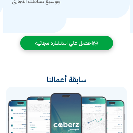
وتوسيع نشاطك التجاري.
احصل علي استشاره مجانيه
سابقة أعمالنا