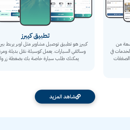
تطبيق كيبرز
كيبرز هو تطبيق توصيل مشاوير مثل اوبر يربط بين الراكبين
وسائقي السيارات. يعمل كوسيلة نقل بديلة ومرنة، حيث
يمكنك طلب سيارة خاصة بك بضغطة زر واحدة
شاهد المزيد