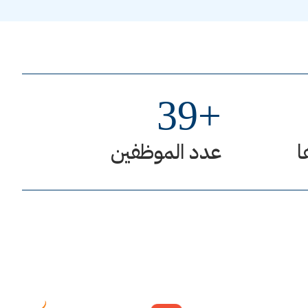
39
+
ا
عدد الموظفين