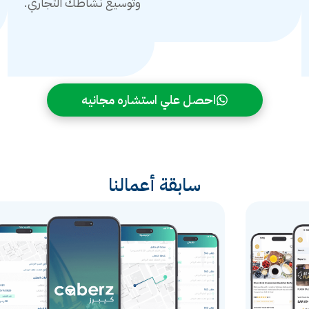
وتوسيع نشاطك التجاري.
احصل علي استشاره مجانيه
سابقة أعمالنا