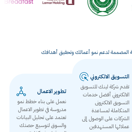
ويقية المصممة لدعم نمو أعمالك وتحقيق أهدافك
التسويق الالكتروني
تقدم شركة لينك للتسويق
تطوير الاعمال
الالكتروني أفضل خدمات
نعمل على بناء خطط نمو
التسويق الالكترونى
مدروسة في تطوير الاعمال
المتكاملة لمساعدة
تعتمد على تحليل البيانات
الشركات على الوصول إلى
والسوق لتوسيع حصتك
عملائها المستهدفين