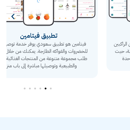
تطبيق فيتامين
فيتامين هو تطبيق سعودي يوفر خدمة توصيل سريع
للخضروات والفواكه الطازجة. يمكنك من خلال التطبيق
طلب مجموعة متنوعة من المنتجات الغذائية العضوية
والطبيعية وتوصيلها مباشرة إلى باب منزلك