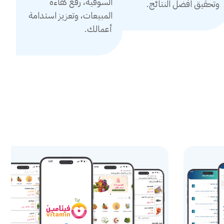
السوقية، رفع كفاءة
وتحقيق افضل النتائج.
المبيعات، وتعزيز استدامة
أعمالك.