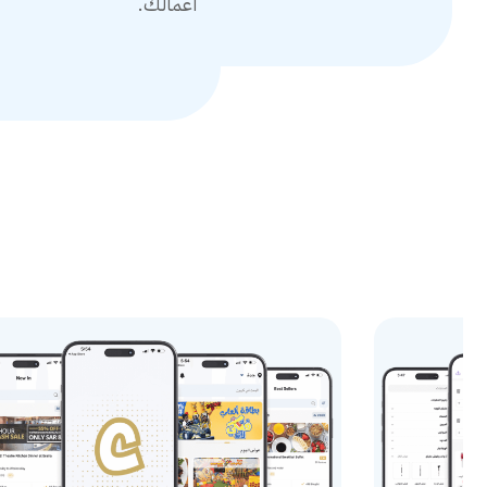
أعمالك.