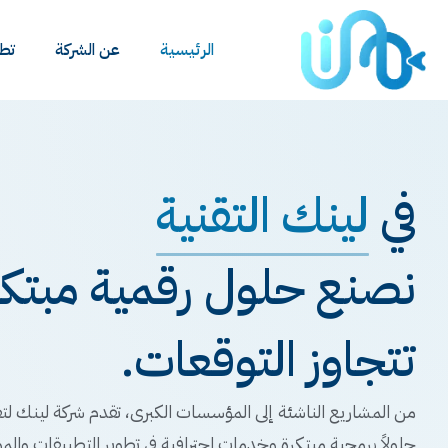
الرئيسية
عن الشركة
تطب
في
لينك التقنية
نصنع حلول رقمية مبتكرة
تتجاوز التوقعات.
من المشاريع الناشئة إلى المؤسسات الكبرى، تقدم شركة لينك لتق
حلولاً برمجية مبتكرة وخدمات احترافية في تطوير التطبيقات والمو