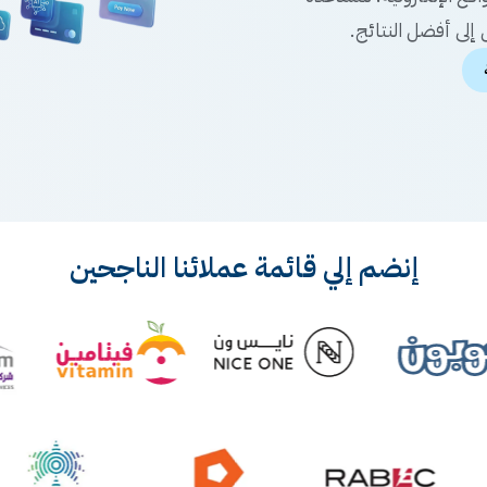
إلى أفضل النتائج.
إنضم إلي قائمة عملائنا الناجحين