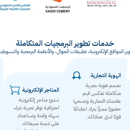
خدمات تطوير البرمجيات المتكاملة
ر المواقع الإلكترونية، تطبيقات الجوال، والأنظمة البرمجية والتس
الهوية التجارية
نصمم هوية بصرية
المتاجر الإلكترونية
متكاملة تعكس قيم
ننشئ متاجر إلكترونية
علامتك التجارية وتمنحها
احترافية توفر تجربة شراء
حضورًا مميزًا يترك انطباعًا
سهلة وآمنة وتساعدك
قويًا لدى عملائك.
على تنمية مبيعاتك