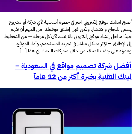
أو مشروع
أن تفهم
 من التخطيط
موقع،
[…]
ة –