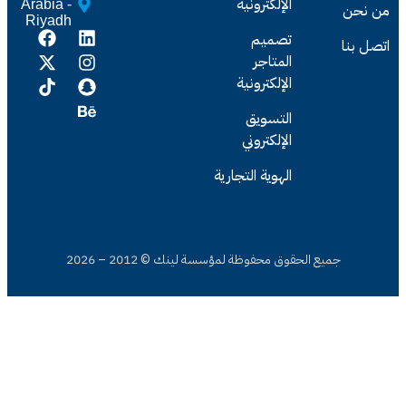
Arabia -
Riyadh